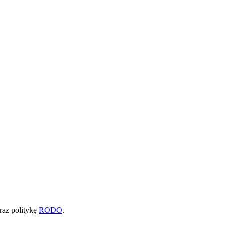
raz politykę
RODO
.