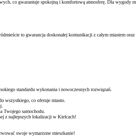
gowych, co gwarantuje spokojną i komfortową atmosferę. Dla wygody 
dmieście to gwarancja doskonałej komunikacji z całym miastem oraz łat
sokiego standardu wykonania i nowoczesnych rozwiązań.
o wszystkiego, co oferuje miasto.
j.
dla Twojego samochodu.
j z najlepszych lokalizacji w Kielcach!
rezerwować swoje wymarzone mieszkanie!