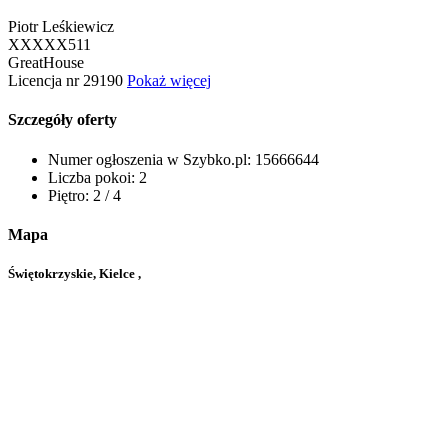
Piotr Leśkiewicz
XXXXX511
GreatHouse
Licencja nr 29190
Pokaż więcej
Szczegóły oferty
Numer ogłoszenia w Szybko.pl:
15666644
Liczba pokoi:
2
Piętro:
2 / 4
Mapa
Świętokrzyskie, Kielce ,