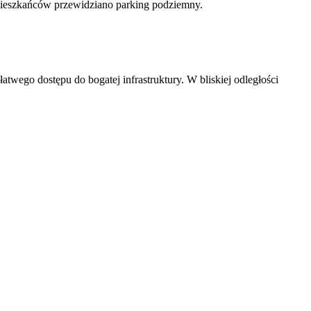
mieszkańców przewidziano parking podziemny.
wego dostępu do bogatej infrastruktury. W bliskiej odległości