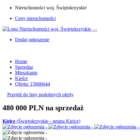
Nieruchomości woj. Świętokrzyskie
Ceny nieruchomości
Dodaj ogłoszenie
Home
Sprzedaz
Mieszkanie
Kielce
Oferta: 15666644
Przejdź do listy podobnych oferty
480 000 PLN
na sprzedaż
Kielce
(Świętokrzyskie - gmina Kielce)