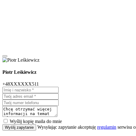
Piotr Leśkiewicz
+48XXXXXX511
Wyślij kopię maila do mnie
Wysyłając zapytanie akceptuję
regulamin
serwisu o
Wyślij zapytanie