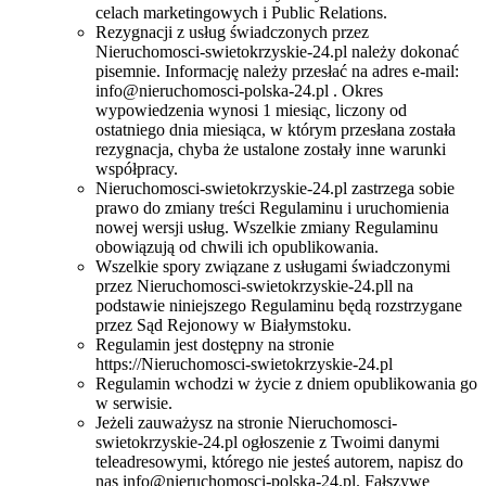
celach marketingowych i Public Relations.
Rezygnacji z usług świadczonych przez
Nieruchomosci-swietokrzyskie-24.pl należy dokonać
pisemnie. Informację należy przesłać na adres e-mail:
info@nieruchomosci-polska-24.pl
. Okres
wypowiedzenia wynosi 1 miesiąc, liczony od
ostatniego dnia miesiąca, w którym przesłana została
rezygnacja, chyba że ustalone zostały inne warunki
współpracy.
Nieruchomosci-swietokrzyskie-24.pl zastrzega sobie
prawo do zmiany treści Regulaminu i uruchomienia
nowej wersji usług. Wszelkie zmiany Regulaminu
obowiązują od chwili ich opublikowania.
Wszelkie spory związane z usługami świadczonymi
przez Nieruchomosci-swietokrzyskie-24.pll na
podstawie niniejszego Regulaminu będą rozstrzygane
przez Sąd Rejonowy w Białymstoku.
Regulamin jest dostępny na stronie
https://Nieruchomosci-swietokrzyskie-24.pl
Regulamin wchodzi w życie z dniem opublikowania go
w serwisie.
Jeżeli zauważysz na stronie Nieruchomosci-
swietokrzyskie-24.pl ogłoszenie z Twoimi danymi
teleadresowymi, którego nie jesteś autorem, napisz do
nas
info@nieruchomosci-polska-24.pl
. Fałszywe