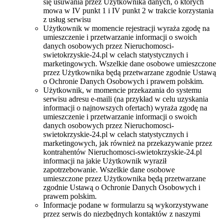
się usuwania przez Użytkownika danych, o których
mowa w IV punkt 1 i IV punkt 2 w trakcie korzystania
z usług serwisu
Użytkownik w momencie rejestracji wyraża zgodę na
umieszczenie i przetwarzanie informacji o swoich
danych osobowych przez Nieruchomosci-
swietokrzyskie-24.pl w celach statystycznych i
marketingowych. Wszelkie dane osobowe umieszczone
przez Użytkownika będą przetwarzane zgodnie Ustawą
o Ochronie Danych Osobowych i prawem polskim.
Użytkownik, w momencie przekazania do systemu
serwisu adresu e-maili (na przykład w celu uzyskania
informacji o najnowszych ofertach) wyraża zgodę na
umieszczenie i przetwarzanie informacji o swoich
danych osobowych przez Nieruchomosci-
swietokrzyskie-24.pl w celach statystycznych i
marketingowych, jak również na przekazywanie przez
kontrahentów Nieruchomosci-swietokrzyskie-24.pl
informacji na jakie Użytkownik wyraził
zapotrzebowanie. Wszelkie dane osobowe
umieszczone przez Użytkownika będą przetwarzane
zgodnie Ustawą o Ochronie Danych Osobowych i
prawem polskim.
Informacje podane w formularzu są wykorzystywane
przez serwis do niezbędnych kontaktów z naszymi