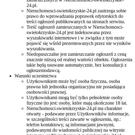
24.pl.
Nieruchomosci-swietokrzyskie-24.pl zastrzega sobie
prawo do wprowadzania poprawek edytorskich do
treści ogłoszeń publikowanych na stronach serwisu.
Treść ogłoszeń zamieszczanych w Nieruchomosci-
swietokrzyskie-24.pl jest indeksowana przez
wyszukiwarki internetowe i w związku z tym może
pojawić się wśród prezentowanych przez nie wyników
wyszukiwania.
Niedopuszczalne jest zamieszczanie ogłoszeń z ceną
znacznie niższą od realnej wartości obiektu. Ogłoszenia
takie będą usuwane automatycznie, bez konsultacji z
ogłoszeniodawcą.
Warunki uczestnictwa
Użytkownikiem może być osoba fizyczna, osoba
prawna lub jednostka organizacyjna nie posiadająca
osobowości prawnej.
Użytkownikami mogą być tylko pełnoletnie osoby
fizyczne (to jest: osoby, które mają ukończone 18 lat.
Nieruchomosci-swietokrzyskie-24.pl ma charakter
otwarty - podawane przez Użytkowników informacje,
w szczególności treści zawarte w ogłoszeniu, np.:
telefon kontaktowy, są informacjami jawnymi,
podawanymi do wiadomości publicznej na witrynie