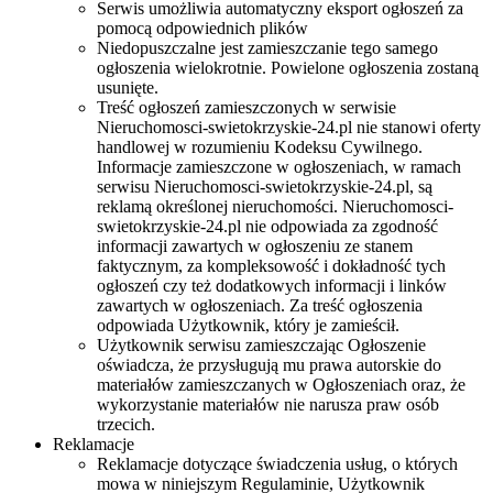
Serwis umożliwia automatyczny eksport ogłoszeń za
pomocą odpowiednich plików
Niedopuszczalne jest zamieszczanie tego samego
ogłoszenia wielokrotnie. Powielone ogłoszenia zostaną
usunięte.
Treść ogłoszeń zamieszczonych w serwisie
Nieruchomosci-swietokrzyskie-24.pl nie stanowi oferty
handlowej w rozumieniu Kodeksu Cywilnego.
Informacje zamieszczone w ogłoszeniach, w ramach
serwisu Nieruchomosci-swietokrzyskie-24.pl, są
reklamą określonej nieruchomości. Nieruchomosci-
swietokrzyskie-24.pl nie odpowiada za zgodność
informacji zawartych w ogłoszeniu ze stanem
faktycznym, za kompleksowość i dokładność tych
ogłoszeń czy też dodatkowych informacji i linków
zawartych w ogłoszeniach. Za treść ogłoszenia
odpowiada Użytkownik, który je zamieścił.
Użytkownik serwisu zamieszczając Ogłoszenie
oświadcza, że przysługują mu prawa autorskie do
materiałów zamieszczanych w Ogłoszeniach oraz, że
wykorzystanie materiałów nie narusza praw osób
trzecich.
Reklamacje
Reklamacje dotyczące świadczenia usług, o których
mowa w niniejszym Regulaminie, Użytkownik