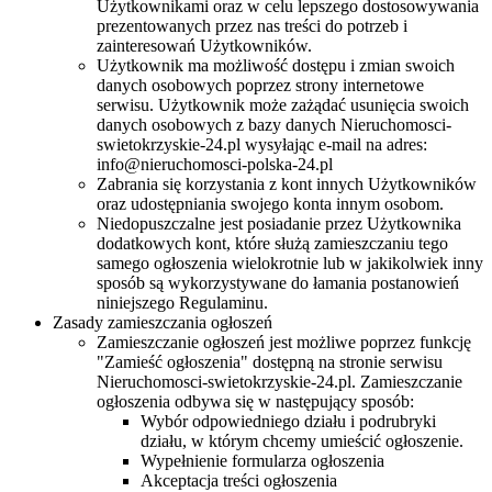
Użytkownikami oraz w celu lepszego dostosowywania
prezentowanych przez nas treści do potrzeb i
zainteresowań Użytkowników.
Użytkownik ma możliwość dostępu i zmian swoich
danych osobowych poprzez strony internetowe
serwisu. Użytkownik może zażądać usunięcia swoich
danych osobowych z bazy danych Nieruchomosci-
swietokrzyskie-24.pl wysyłając e-mail na adres:
info@nieruchomosci-polska-24.pl
Zabrania się korzystania z kont innych Użytkowników
oraz udostępniania swojego konta innym osobom.
Niedopuszczalne jest posiadanie przez Użytkownika
dodatkowych kont, które służą zamieszczaniu tego
samego ogłoszenia wielokrotnie lub w jakikolwiek inny
sposób są wykorzystywane do łamania postanowień
niniejszego Regulaminu.
Zasady zamieszczania ogłoszeń
Zamieszczanie ogłoszeń jest możliwe poprzez funkcję
"Zamieść ogłoszenia" dostępną na stronie serwisu
Nieruchomosci-swietokrzyskie-24.pl. Zamieszczanie
ogłoszenia odbywa się w następujący sposób:
Wybór odpowiedniego działu i podrubryki
działu, w którym chcemy umieścić ogłoszenie.
Wypełnienie formularza ogłoszenia
Akceptacja treści ogłoszenia