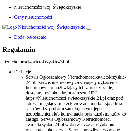
Nieruchomości woj. Świętokrzyskie
Ceny nieruchomości
Dodaj ogłoszenie
Regulamin
nieruchomosci-swietokrzyskie-24.pl
Definicje
Serwis Ogłoszeniowy Nieruchomosci-swietokrzyskie-
24.pl - serwis internetowy zawierający ogłoszenia
internetowe i umożliwiający ich zamieszczanie,
dostępny pod aktualnym adresem URL:
https://Nieruchomosci-swietokrzyskie-24.pl oraz pod
adresami będącymi przekierowaniami do tego adresu.
Jak również pod adresami będącymi jego
uzupełnieniem lub kontynuacją oraz każdym, który go
zastąpi. Serwis Ogłoszeniowy Nieruchomosci-
swietokrzyskie-24.pl w dalszej części regulaminu
występuje jako serwis. Serwis umożliwia wymianę