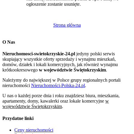
ogłoszenie zostanie usunięte.
Strona główna
O Nas
Nieruchomosci-swietokrzyskie-24.pl
jedyny polski serwis
skupiający wszystkie oferty sprzedaży i wynajmu mieszkań,
domów, działek i lokali komercyjnych, jak również wynajmu
krótkookresowego
w województwie Świętokrzyskim
.
Należymy do największej w Polsce grupy regionalnych portali
nieruchomości
Nieruchomości-Polska-24.pl
.
U nas o każdej porze dnia i roku znajdziesz biura, mieszkania,
apartamenty, domy, kawalerki oraz lokale komercyjne
w
województwie Świętokrzyskim
.
Przydatne linki
Ceny nieruchomości