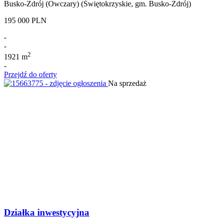
Busko-Zdrój (Owczary) (Świętokrzyskie, gm. Busko-Zdrój)
195 000 PLN
-
-
2
1921 m
-
Przejdź do oferty
Na sprzedaż
Działka inwestycyjna