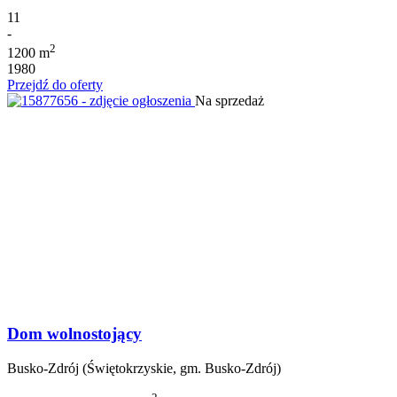
11
-
2
1200 m
1980
Przejdź do oferty
Na sprzedaż
Dom wolnostojący
Busko-Zdrój (Świętokrzyskie, gm. Busko-Zdrój)