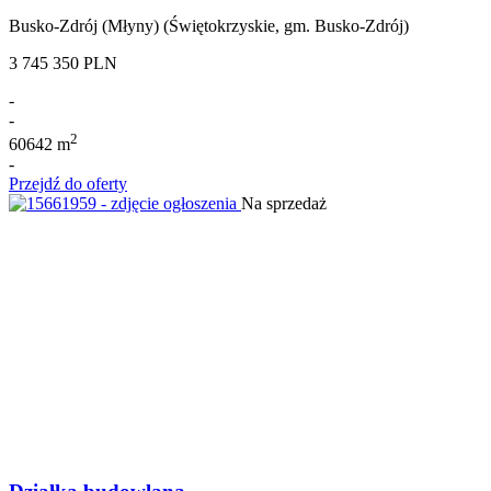
Busko-Zdrój (Młyny) (Świętokrzyskie, gm. Busko-Zdrój)
3 745 350 PLN
-
-
2
60642 m
-
Przejdź do oferty
Na sprzedaż