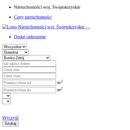
Nieruchomości woj. Świętokrzyskie
Ceny nieruchomości
Dodaj ogłoszenie
2
m
2
m
Wyczyść
Szukaj