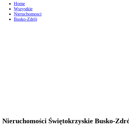
Home
Wszystkie
Nieruchomosci
Busko-Zdrój
Nieruchomości Świętokrzyskie Busko-Zdr