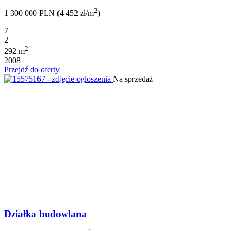
2
1 300 000 PLN (4 452 zł/m
)
7
2
2
292 m
2008
Przejdź do oferty
Na sprzedaż
Działka budowlana