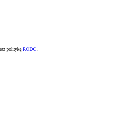
raz politykę
RODO
.