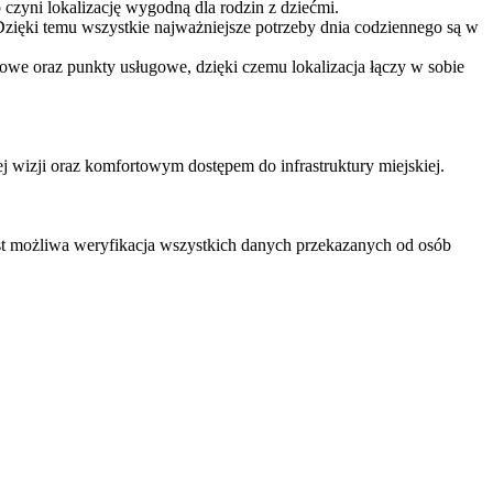
czyni lokalizację wygodną dla rodzin z dziećmi.
zięki temu wszystkie najważniejsze potrzeby dnia codziennego są w
rowe oraz punkty usługowe, dzięki czemu lokalizacja łączy w sobie
ej wizji oraz komfortowym dostępem do infrastruktury miejskiej.
est możliwa weryfikacja wszystkich danych przekazanych od osób