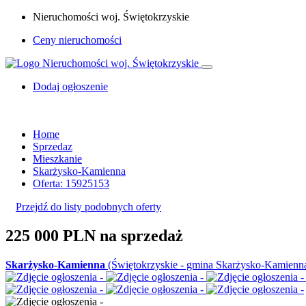
Nieruchomości woj. Świętokrzyskie
Ceny nieruchomości
Dodaj ogłoszenie
Home
Sprzedaz
Mieszkanie
Skarżysko-Kamienna
Oferta: 15925153
Przejdź do listy podobnych oferty
225 000 PLN
na sprzedaż
Skarżysko-Kamienna
(Świętokrzyskie - gmina Skarżysko-Kamienn