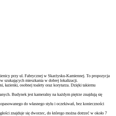
ienicy przy ul. Fabrycznej w Skarżysku-Kamiennej. To propozycja
w szukających mieszkania w dobrej lokalizacji.
, łazienki, osobnej toalety oraz korytarza. Dzięki takiemu
nych. Budynek jest kameralny na każdym piętrze znajdują się
 dopasowanego do własnego stylu i oczekiwań, bez konieczności
ległości znajduje się dworzec, do którego można dotrzeć w około 7