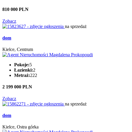
810 000 PLN
Zobacz
na sprzedaż
dom
Kielce, Centrum
Pokoje:
5
Łazienki:
2
Metraż:
222
2 199 000 PLN
Zobacz
na sprzedaż
dom
Kielce, Ostra górka