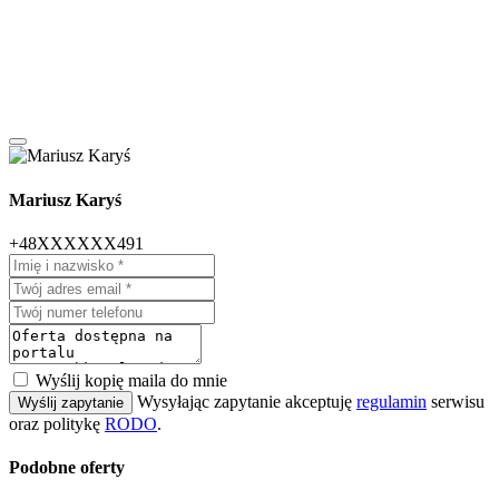
Mariusz Karyś
+48XXXXXX491
Wyślij kopię maila do mnie
Wysyłając zapytanie akceptuję
regulamin
serwisu
Wyślij zapytanie
oraz politykę
RODO
.
Podobne oferty