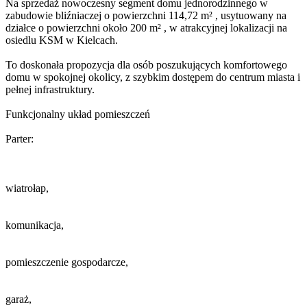
Na sprzedaż nowoczesny segment domu jednorodzinnego w
zabudowie bliźniaczej o powierzchni 114,72 m² , usytuowany na
działce o powierzchni około 200 m² , w atrakcyjnej lokalizacji na
osiedlu KSM w Kielcach.
To doskonała propozycja dla osób poszukujących komfortowego
domu w spokojnej okolicy, z szybkim dostępem do centrum miasta i
pełnej infrastruktury.
Funkcjonalny układ pomieszczeń
Parter:
wiatrołap,
komunikacja,
pomieszczenie gospodarcze,
garaż,