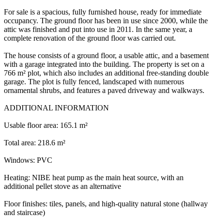
For sale is a spacious, fully furnished house, ready for immediate
occupancy. The ground floor has been in use since 2000, while the
attic was finished and put into use in 2011. In the same year, a
complete renovation of the ground floor was carried out.
The house consists of a ground floor, a usable attic, and a basement
with a garage integrated into the building. The property is set on a
766 m² plot, which also includes an additional free-standing double
garage. The plot is fully fenced, landscaped with numerous
ornamental shrubs, and features a paved driveway and walkways.
ADDITIONAL INFORMATION
Usable floor area: 165.1 m²
Total area: 218.6 m²
Windows: PVC
Heating: NIBE heat pump as the main heat source, with an
additional pellet stove as an alternative
Floor finishes: tiles, panels, and high-quality natural stone (hallway
and staircase)