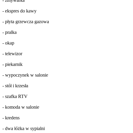
- zmywarka
- ekspres do kawy
- płyta grzewcza gazowa
- pralka
- okap
- telewizor
- piekarnik
- wypoczynek w salonie
- stół i krzesła
- szafka RTV
- komoda w salonie
- kredens
- dwa łóżka w sypialni