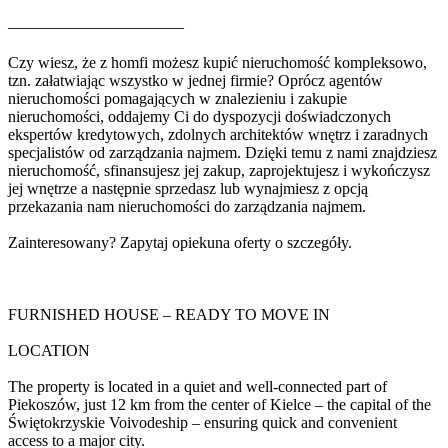
———————————
Czy wiesz, że z homfi możesz kupić nieruchomość kompleksowo,
tzn. załatwiając wszystko w jednej firmie? Oprócz agentów
nieruchomości pomagających w znalezieniu i zakupie
nieruchomości, oddajemy Ci do dyspozycji doświadczonych
ekspertów kredytowych, zdolnych architektów wnętrz i zaradnych
specjalistów od zarządzania najmem. Dzięki temu z nami znajdziesz
nieruchomość, sfinansujesz jej zakup, zaprojektujesz i wykończysz
jej wnętrze a następnie sprzedasz lub wynajmiesz z opcją
przekazania nam nieruchomości do zarządzania najmem.
Zainteresowany? Zapytaj opiekuna oferty o szczegóły.
FURNISHED HOUSE – READY TO MOVE IN
LOCATION
The property is located in a quiet and well-connected part of
Piekoszów, just 12 km from the center of Kielce – the capital of the
Świętokrzyskie Voivodeship – ensuring quick and convenient
access to a major city.