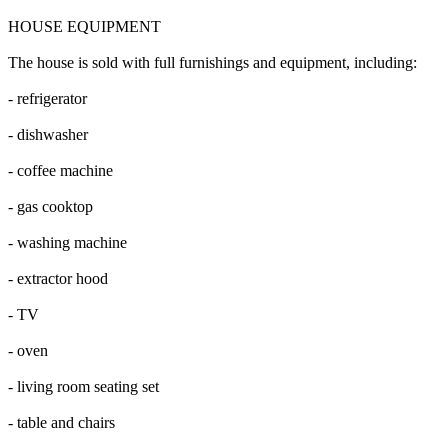
HOUSE EQUIPMENT
The house is sold with full furnishings and equipment, including:
- refrigerator
- dishwasher
- coffee machine
- gas cooktop
- washing machine
- extractor hood
- TV
- oven
- living room seating set
- table and chairs