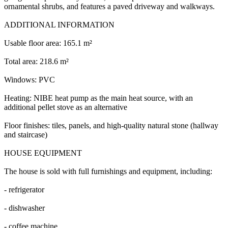
ornamental shrubs, and features a paved driveway and walkways.
ADDITIONAL INFORMATION
Usable floor area: 165.1 m²
Total area: 218.6 m²
Windows: PVC
Heating: NIBE heat pump as the main heat source, with an
additional pellet stove as an alternative
Floor finishes: tiles, panels, and high-quality natural stone (hallway
and staircase)
HOUSE EQUIPMENT
The house is sold with full furnishings and equipment, including:
- refrigerator
- dishwasher
- coffee machine