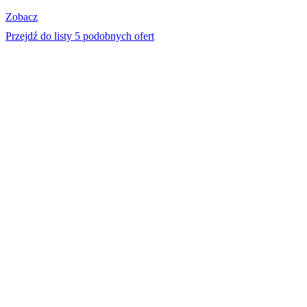
Zobacz
Przejdź do listy 5 podobnych ofert