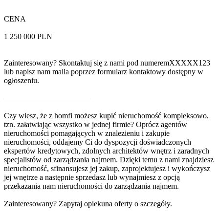
CENA
1 250 000 PLN
Zainteresowany? Skontaktuj się z nami pod numerem
XXXXX123
lub napisz nam maila poprzez formularz kontaktowy dostępny w
ogłoszeniu.
———————————
Czy wiesz, że z homfi możesz kupić nieruchomość kompleksowo,
tzn. załatwiając wszystko w jednej firmie? Oprócz agentów
nieruchomości pomagających w znalezieniu i zakupie
nieruchomości, oddajemy Ci do dyspozycji doświadczonych
ekspertów kredytowych, zdolnych architektów wnętrz i zaradnych
specjalistów od zarządzania najmem. Dzięki temu z nami znajdziesz
nieruchomość, sfinansujesz jej zakup, zaprojektujesz i wykończysz
jej wnętrze a następnie sprzedasz lub wynajmiesz z opcją
przekazania nam nieruchomości do zarządzania najmem.
Zainteresowany? Zapytaj opiekuna oferty o szczegóły.