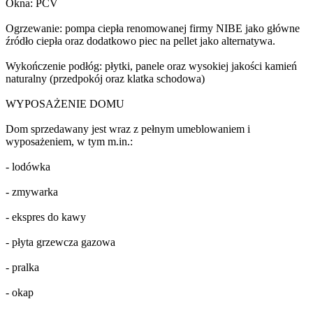
Okna: PCV
Ogrzewanie: pompa ciepła renomowanej firmy NIBE jako główne
źródło ciepła oraz dodatkowo piec na pellet jako alternatywa.
Wykończenie podłóg: płytki, panele oraz wysokiej jakości kamień
naturalny (przedpokój oraz klatka schodowa)
WYPOSAŻENIE DOMU
Dom sprzedawany jest wraz z pełnym umeblowaniem i
wyposażeniem, w tym m.in.:
- lodówka
- zmywarka
- ekspres do kawy
- płyta grzewcza gazowa
- pralka
- okap