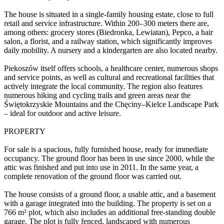
The house is situated in a single-family housing estate, close to full
retail and service infrastructure. Within 200–300 meters there are,
among others: grocery stores (Biedronka, Lewiatan), Pepco, a hair
salon, a florist, and a railway station, which significantly improves
daily mobility. A nursery and a kindergarten are also located nearby.
Piekoszów itself offers schools, a healthcare center, numerous shops
and service points, as well as cultural and recreational facilities that
actively integrate the local community. The region also features
numerous hiking and cycling trails and green areas near the
Świętokrzyskie Mountains and the Chęciny–Kielce Landscape Park
– ideal for outdoor and active leisure.
PROPERTY
For sale is a spacious, fully furnished house, ready for immediate
occupancy. The ground floor has been in use since 2000, while the
attic was finished and put into use in 2011. In the same year, a
complete renovation of the ground floor was carried out.
The house consists of a ground floor, a usable attic, and a basement
with a garage integrated into the building. The property is set on a
766 m² plot, which also includes an additional free-standing double
garage. The plot is fully fenced, landscaped with numerous