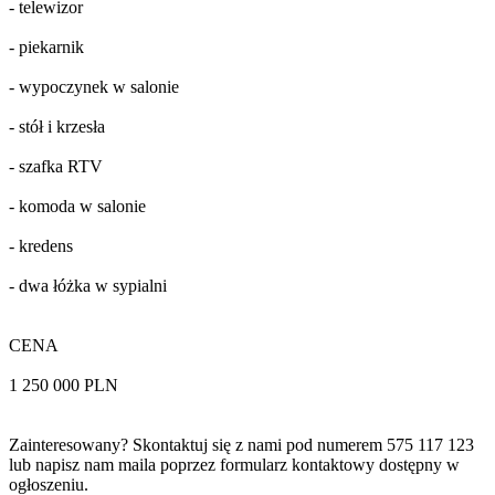
- telewizor
- piekarnik
- wypoczynek w salonie
- stół i krzesła
- szafka RTV
- komoda w salonie
- kredens
- dwa łóżka w sypialni
CENA
1 250 000 PLN
Zainteresowany? Skontaktuj się z nami pod numerem 575 117 123
lub napisz nam maila poprzez formularz kontaktowy dostępny w
ogłoszeniu.