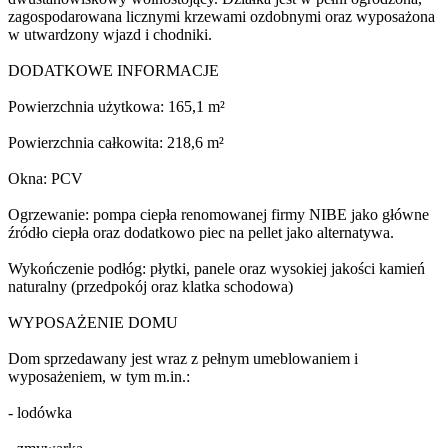
zagospodarowana licznymi krzewami ozdobnymi oraz wyposażona
w utwardzony wjazd i chodniki.
DODATKOWE INFORMACJE
Powierzchnia użytkowa: 165,1 m²
Powierzchnia całkowita: 218,6 m²
Okna: PCV
Ogrzewanie: pompa ciepła renomowanej firmy NIBE jako główne
źródło ciepła oraz dodatkowo piec na pellet jako alternatywa.
Wykończenie podłóg: płytki, panele oraz wysokiej jakości kamień
naturalny (przedpokój oraz klatka schodowa)
WYPOSAŻENIE DOMU
Dom sprzedawany jest wraz z pełnym umeblowaniem i
wyposażeniem, w tym m.in.:
- lodówka