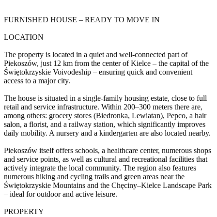
FURNISHED HOUSE – READY TO MOVE IN
LOCATION
The property is located in a quiet and well-connected part of
Piekoszów, just 12 km from the center of Kielce – the capital of the
Świętokrzyskie Voivodeship – ensuring quick and convenient
access to a major city.
The house is situated in a single-family housing estate, close to full
retail and service infrastructure. Within 200–300 meters there are,
among others: grocery stores (Biedronka, Lewiatan), Pepco, a hair
salon, a florist, and a railway station, which significantly improves
daily mobility. A nursery and a kindergarten are also located nearby.
Piekoszów itself offers schools, a healthcare center, numerous shops
and service points, as well as cultural and recreational facilities that
actively integrate the local community. The region also features
numerous hiking and cycling trails and green areas near the
Świętokrzyskie Mountains and the Chęciny–Kielce Landscape Park
– ideal for outdoor and active leisure.
PROPERTY