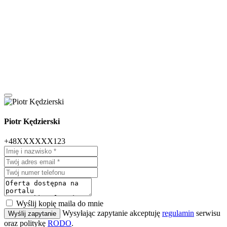
Piotr Kędzierski
+48XXXXXX123
Wyślij kopię maila do mnie
Wysyłając zapytanie akceptuję
regulamin
serwisu
Wyślij zapytanie
oraz politykę
RODO
.