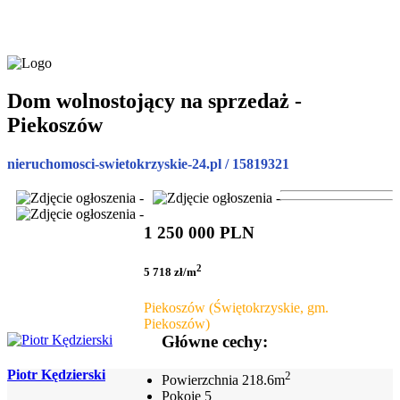
Dom wolnostojący na sprzedaż -
Piekoszów
nieruchomosci-swietokrzyskie-24.pl / 15819321
1 250 000 PLN
2
5 718 zł/m
Piekoszów (Świętokrzyskie, gm.
Piekoszów)
Główne cechy:
Piotr Kędzierski
2
Powierzchnia
218.6m
Pokoje
5