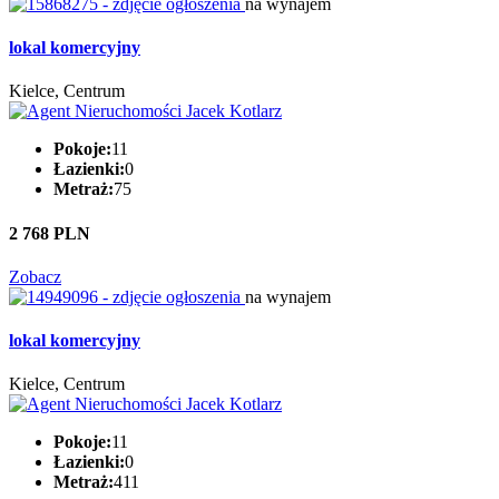
na wynajem
lokal komercyjny
Kielce, Centrum
Pokoje:
11
Łazienki:
0
Metraż:
75
2 768 PLN
Zobacz
na wynajem
lokal komercyjny
Kielce, Centrum
Pokoje:
11
Łazienki:
0
Metraż:
411