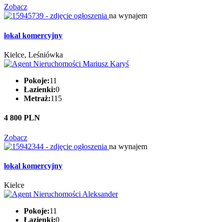
Zobacz
na wynajem
lokal komercyjny
Kielce, Leśniówka
Pokoje:
11
Łazienki:
0
Metraż:
115
4 800 PLN
Zobacz
na wynajem
lokal komercyjny
Kielce
Pokoje:
11
Łazienki:
0