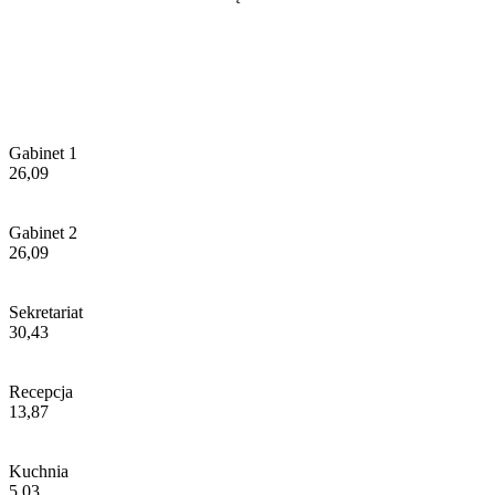
Gabinet 1
26,09
Gabinet 2
26,09
Sekretariat
30,43
Recepcja
13,87
Kuchnia
5,03