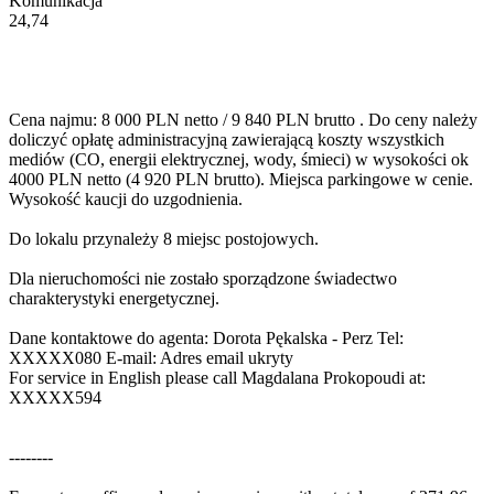
Komunikacja
24,74
Cena najmu: 8 000 PLN netto / 9 840 PLN brutto . Do ceny należy
doliczyć opłatę administracyjną zawierającą koszty wszystkich
mediów (CO, energii elektrycznej, wody, śmieci) w wysokości ok
4000 PLN netto (4 920 PLN brutto). Miejsca parkingowe w cenie.
Wysokość kaucji do uzgodnienia.
Do lokalu przynależy 8 miejsc postojowych.
Dla nieruchomości nie zostało sporządzone świadectwo
charakterystyki energetycznej.
Dane kontaktowe do agenta: Dorota Pękalska - Perz Tel:
XXXXX080
E-mail:
Adres email ukryty
For service in English please call Magdalana Prokopoudi at:
XXXXX594
--------