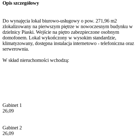
Opis szczegółowy
Do wynajęcia lokal biurowo-usługowy o pow. 271,96 m2
zlokalizowany na pierwszym piętrze w nowoczesnym budynku w
dzielnicy Piaski. Wejście na piętro zabezpieczone osobnym
domofonem. Lokal wykończony w wysokim standardzie,
klimatyzowany, dostępna instalacja internetowo - telefoniczna oraz
serwerownia.
W skład nieruchomości wchodzą:
Gabinet 1
26,09
Gabinet 2
26,09