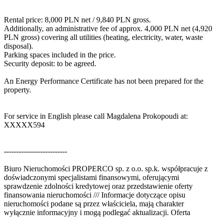
Rental price: 8,000 PLN net / 9,840 PLN gross.
Additionally, an administrative fee of approx. 4,000 PLN net (4,920
PLN gross) covering all utilities (heating, electricity, water, waste
disposal).
Parking spaces included in the price.
Security deposit: to be agreed.
An Energy Performance Certificate has not been prepared for the
property.
For service in English please call Magdalena Prokopoudi at:
XXXXX594
--------------------------
Biuro Nieruchomości PROPERCO sp. z o.o. sp.k. współpracuje z
doświadczonymi specjalistami finansowymi, oferującymi
sprawdzenie zdolności kredytowej oraz przedstawienie oferty
finansowania nieruchomości /// Informacje dotyczące opisu
nieruchomości podane są przez właściciela, mają charakter
wyłącznie informacyjny i mogą podlegać aktualizacji. Oferta