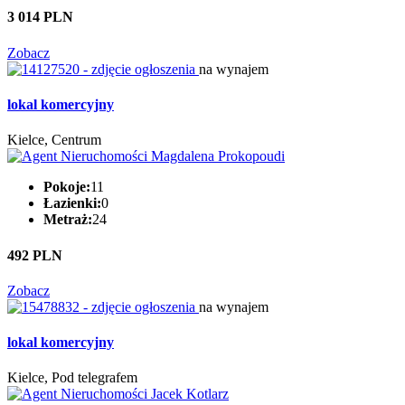
3 014 PLN
Zobacz
na wynajem
lokal komercyjny
Kielce, Centrum
Pokoje:
11
Łazienki:
0
Metraż:
24
492 PLN
Zobacz
na wynajem
lokal komercyjny
Kielce, Pod telegrafem