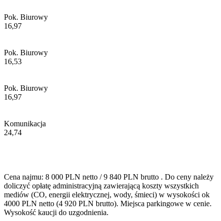
Pok. Biurowy
16,97
Pok. Biurowy
16,53
Pok. Biurowy
16,97
Komunikacja
24,74
Cena najmu: 8 000 PLN netto / 9 840 PLN brutto . Do ceny należy
doliczyć opłatę administracyjną zawierającą koszty wszystkich
mediów (CO, energii elektrycznej, wody, śmieci) w wysokości ok
4000 PLN netto (4 920 PLN brutto). Miejsca parkingowe w cenie.
Wysokość kaucji do uzgodnienia.