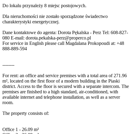
Do lokalu przynależy 8 miejsc postojowych.
Dla nieruchomości nie zostało sporządzone świadectwo
charakterystyki energetycznej.
Dane kontaktowe do agenta: Dorota Pękalska - Perz Tel: 608-827-
080 E-mail:
dorota.pekalska-perz@properco.pl
For service in English please call Magdalana Prokopoudi at: +48
888-889-594
--------
For rent: an office and service premises with a total area of 271.96
m², located on the first floor of a modern building in the Piaski
district. Access to the floor is secured with a separate intercom. The
premises are finished to a high standard, air-conditioned, with
available internet and telephone installation, as well as a server
room.
The property consists of:
Office 1 - 26.09 m²