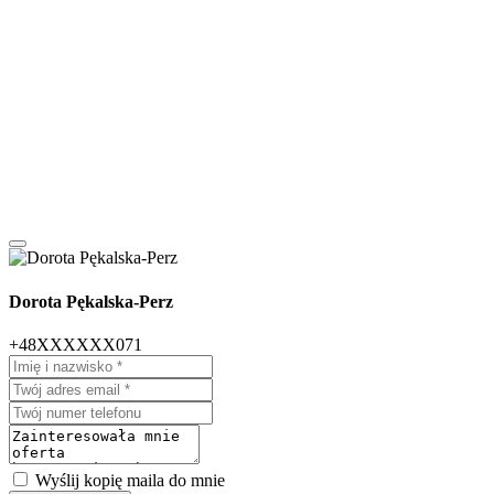
Dorota Pękalska-Perz
+48XXXXXX071
Wyślij kopię maila do mnie