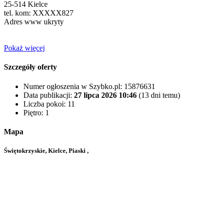
25-514 Kielce
tel. kom:
XXXXX827
Adres www ukryty
Pokaż więcej
Szczegóły oferty
Numer ogłoszenia w Szybko.pl:
15876631
Data publikacji:
27 lipca 2026 10:46
(13 dni temu)
Liczba pokoi:
11
Piętro:
1
Mapa
Świętokrzyskie, Kielce, Piaski ,