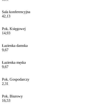
Sala konferencyjna
42,13
Pok. Księgowej
14,93
Łazienka damska
9,67
Łazienka męska
9,67
Pok. Gospodarczy
2,31
Pok. Biurowy
16,53