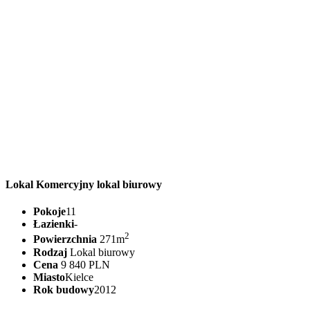
Lokal Komercyjny lokal biurowy
Pokoje
11
Łazienki
-
2
Powierzchnia
271m
Rodzaj
Lokal biurowy
Cena
9 840 PLN
Miasto
Kielce
Rok budowy
2012