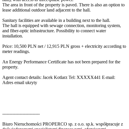
The area in front of the property is paved. There is also an option to
lease additional outdoor land adjacent to the hall.
Sanitary facilities are available in a building next to the hall.
The hall is equipped with sewage connection, monitoring system,
and fiber-optic infrastructure. Possibility to connect water
installation.
Price: 10,500 PLN net / 12,915 PLN gross + electricity according to
meter readings.
An Energy Performance Certificate has not been prepared for the
property.
Agent contact details: Jacek Kotlarz Tel:
XXXXX441
E-mail:
Adres email ukryty
--------------------------
Biuro Nieruchomości PROPERCO sp. z o.o. sp.k. współpracuje z