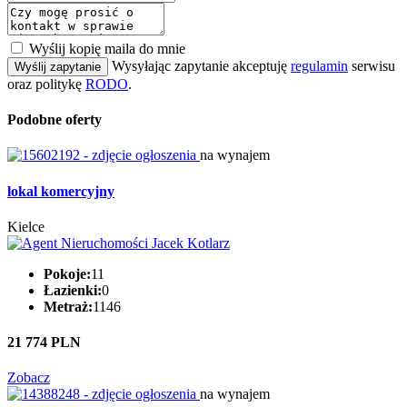
Wyślij kopię maila do mnie
Wysyłając zapytanie akceptuję
regulamin
serwisu
Wyślij zapytanie
oraz politykę
RODO
.
Podobne oferty
na wynajem
lokal komercyjny
Kielce
Pokoje:
11
Łazienki:
0
Metraż:
1146
21 774 PLN
Zobacz
na wynajem