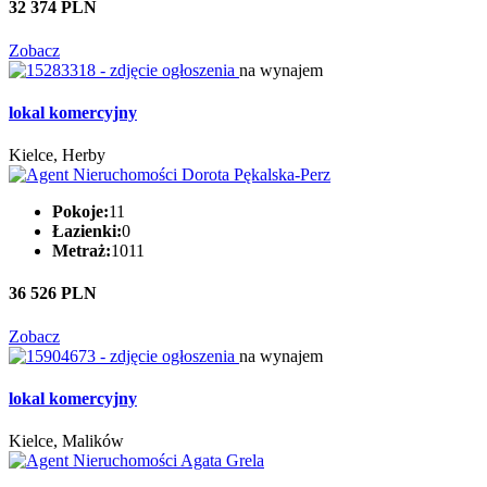
32 374 PLN
Zobacz
na wynajem
lokal komercyjny
Kielce, Herby
Pokoje:
11
Łazienki:
0
Metraż:
1011
36 526 PLN
Zobacz
na wynajem
lokal komercyjny
Kielce, Malików