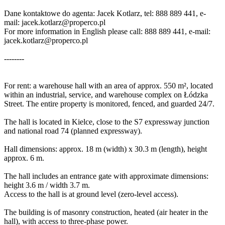
Dane kontaktowe do agenta: Jacek Kotlarz, tel: 888 889 441, e-
mail:
jacek.kotlarz@properco.pl
For more information in English please call: 888 889 441, e-mail:
jacek.kotlarz@properco.pl
--------
For rent: a warehouse hall with an area of approx. 550 m², located
within an industrial, service, and warehouse complex on Łódzka
Street. The entire property is monitored, fenced, and guarded 24/7.
The hall is located in Kielce, close to the S7 expressway junction
and national road 74 (planned expressway).
Hall dimensions: approx. 18 m (width) x 30.3 m (length), height
approx. 6 m.
The hall includes an entrance gate with approximate dimensions:
height 3.6 m / width 3.7 m.
Access to the hall is at ground level (zero-level access).
The building is of masonry construction, heated (air heater in the
hall), with access to three-phase power.