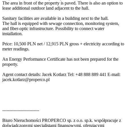
The area in front of the property is paved. There is also an option to
lease additional outdoor land adjacent to the hall.
Sanitary facilities are available in a building next to the hall.
The hall is equipped with sewage connection, monitoring system,
and fiber-optic infrastructure. Possibility to connect water
installation.
Price: 10,500 PLN net / 12,915 PLN gross + electricity according to
meter readings.
An Energy Performance Certificate has not been prepared for the
property.
Agent contact details: Jacek Kotlarz Tel: +48 888 889 441 E-mail:
jacek.kotlarz@properco.pl
--------------------------
Biuro Nieruchomości PROPERCO sp. z o.o. sp.k. współpracuje z
doświadczonymi specjalistami finansowymi, oferującymi