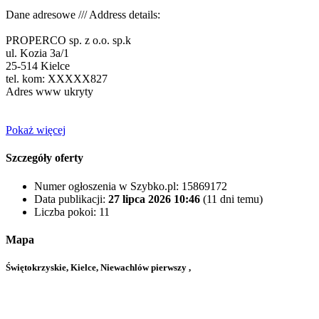
Dane adresowe /// Address details:
PROPERCO sp. z o.o. sp.k
ul. Kozia 3a/1
25-514 Kielce
tel. kom:
XXXXX827
Adres www ukryty
Pokaż więcej
Szczegóły oferty
Numer ogłoszenia w Szybko.pl:
15869172
Data publikacji:
27 lipca 2026 10:46
(11 dni temu)
Liczba pokoi:
11
Mapa
Świętokrzyskie, Kielce, Niewachlów pierwszy ,