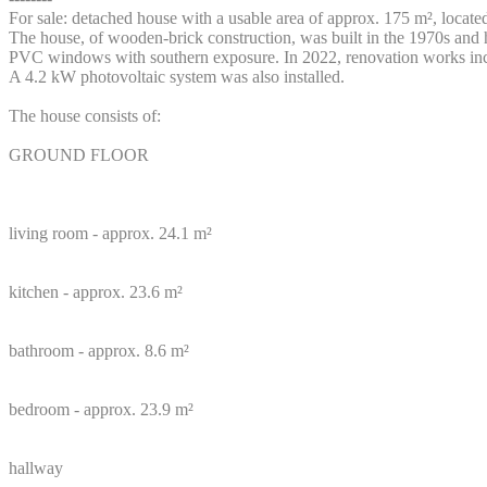
For sale: detached house with a usable area of approx. 175 m², locat
The house, of wooden-brick construction, was built in the 1970s and h
PVC windows with southern exposure. In 2022, renovation works includ
A 4.2 kW photovoltaic system was also installed.
The house consists of:
GROUND FLOOR
living room - approx. 24.1 m²
kitchen - approx. 23.6 m²
bathroom - approx. 8.6 m²
bedroom - approx. 23.9 m²
hallway