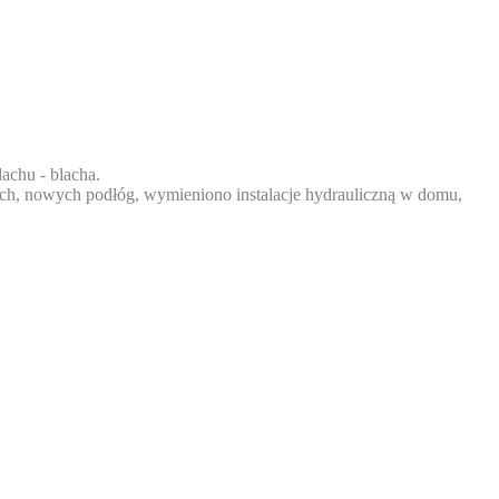
achu - blacha.
, nowych podłóg, wymieniono instalacje hydrauliczną w domu,