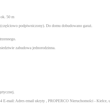
 ok. 50 m
zy (częściowo podpiwniczony). Do domu dobudowano garaż.
trzennego.
siedztwie zabudowa jednorodzinna.
etycznej.
4
E-mail:
Adres email ukryty
, PROPERCO Nieruchomości - Kielce, u