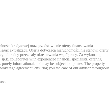
ności kredytowej oraz przedstawienie oferty finansowania
egać aktualizacji. Oferta dotycząca nieruchomości nie stanowi oferty
zego doradcy przez cały okres trwania współpracy. Za wykonaną
. collaborates with experienced financial specialists, offering
is purely informational, and may be subject to updates. The property
 a brokerage agreement, ensuring you the care of our advisor throughout
reet.