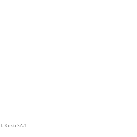
l. Kozia 3A/1