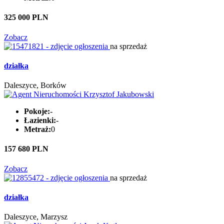
325 000 PLN
Zobacz
na sprzedaż
działka
Daleszyce, Borków
Pokoje:
-
Łazienki:
-
Metraż:
0
157 680 PLN
Zobacz
na sprzedaż
działka
Daleszyce, Marzysz