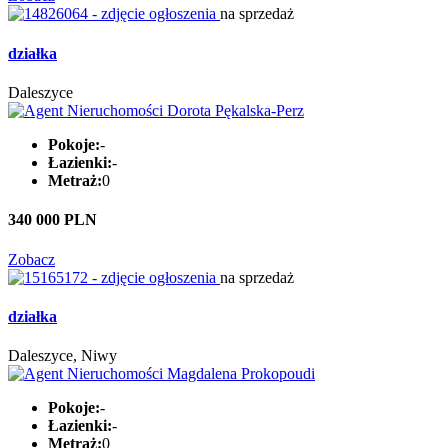
na sprzedaż
działka
Daleszyce
Pokoje:
-
Łazienki:
-
Metraż:
0
340 000 PLN
Zobacz
na sprzedaż
działka
Daleszyce, Niwy
Pokoje:
-
Łazienki:
-
Metraż:
0