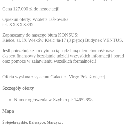
Cena 127.000 zł do negocjacji!
Opiekun oferty: Wioletta Jaśkowska
tel.
XXXXX895
Zapraszamy do naszego biura KONSUS:
Kielce, al. IX Wieków Kielc 4a/17 (3 piętro) Budynek VENTUS.
Jeśli potrzebujesz kredytu na tą bądź inną nieruchomość nasz
ekspert finansowy bezpłatnie udzieli wszystkich informacji i porad
oraz pomoże w załatwieniu wszelkich formalności!
Oferta wysłana z systemu Galactica Virgo
Pokaż więcej
Szczegóły oferty
Numer ogłoszenia w Szybko.pl:
14652898
Mapa
Świętokrzyskie, Daleszyce, Marzysz ,