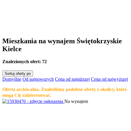
Mieszkania na wynajem Świętokrzyskie
Kielce
Znalezionych ofert:
72
Sortuj oferty po
Domyślne
Od najnowszych
Cena od najniższej
Cena od najwyższej
Oferta archiwalna. Znaleźliśmy podobne oferty z okolicy, które
mogą Cię zainteresować.
Na wynajem