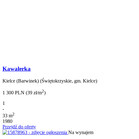
Kawalerka
Kielce (Barwinek) (Świętokrzyskie, gm. Kielce)
2
1 300 PLN (39 zł/m
)
1
-
2
33 m
1980
Przejdź do oferty
Na wynajem