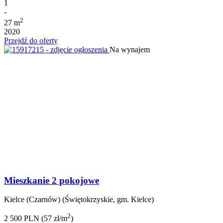
1
-
2
27 m
2020
Przejdź do oferty
Na wynajem
Mieszkanie 2 pokojowe
Kielce (Czarnów) (Świętokrzyskie, gm. Kielce)
2
2 500 PLN (57 zł/m
)