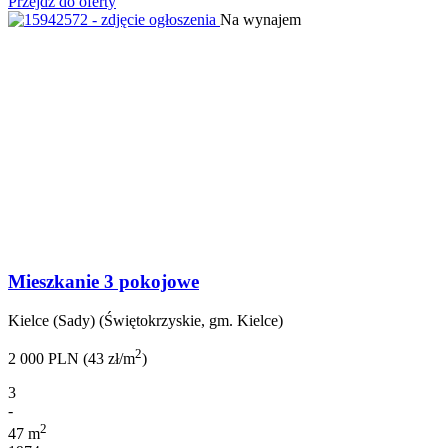
Przejdź do oferty
Na wynajem
Mieszkanie 3 pokojowe
Kielce (Sady) (Świętokrzyskie, gm. Kielce)
2
2 000 PLN (43 zł/m
)
3
-
2
47 m