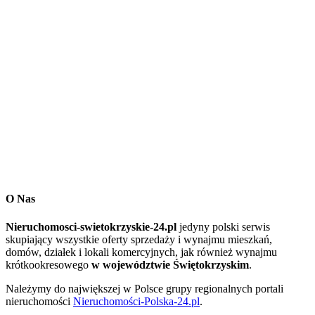
O Nas
Nieruchomosci-swietokrzyskie-24.pl
jedyny polski serwis
skupiający wszystkie oferty sprzedaży i wynajmu mieszkań,
domów, działek i lokali komercyjnych, jak również wynajmu
krótkookresowego
w województwie Świętokrzyskim
.
Należymy do największej w Polsce grupy regionalnych portali
nieruchomości
Nieruchomości-Polska-24.pl
.