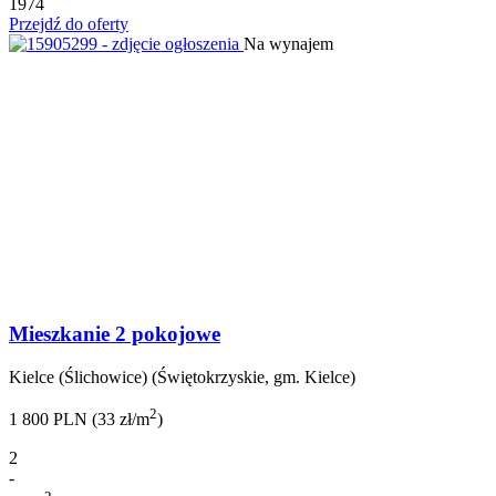
1974
Przejdź do oferty
Na wynajem
Mieszkanie 2 pokojowe
Kielce (Ślichowice) (Świętokrzyskie, gm. Kielce)
2
1 800 PLN (33 zł/m
)
2
-