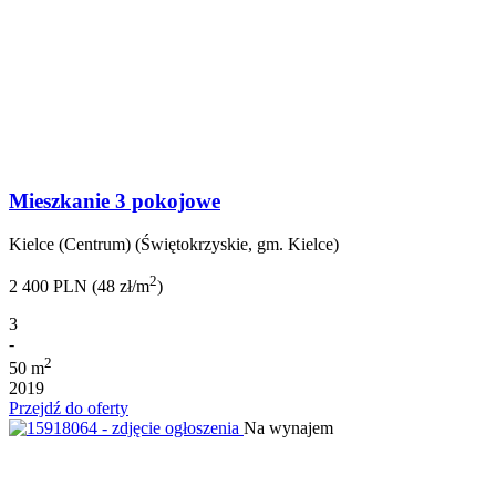
Mieszkanie 3 pokojowe
Kielce (Centrum) (Świętokrzyskie, gm. Kielce)
2
2 400 PLN (48 zł/m
)
3
-
2
50 m
2019
Przejdź do oferty
Na wynajem