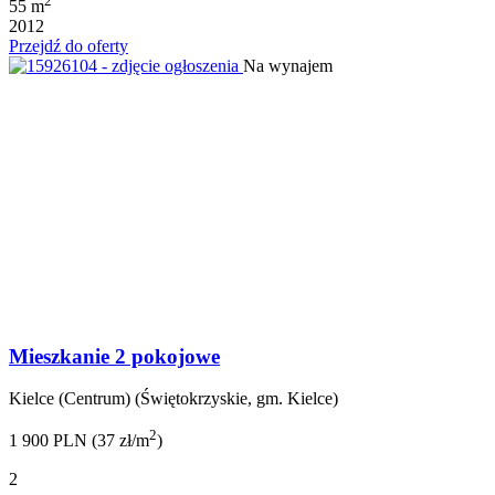
2
55 m
2012
Przejdź do oferty
Na wynajem
Mieszkanie 2 pokojowe
Kielce (Centrum) (Świętokrzyskie, gm. Kielce)
2
1 900 PLN (37 zł/m
)
2