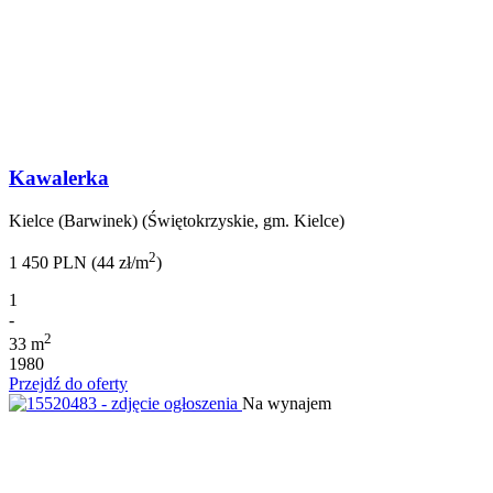
Kawalerka
Kielce (Barwinek) (Świętokrzyskie, gm. Kielce)
2
1 450 PLN (44 zł/m
)
1
-
2
33 m
1980
Przejdź do oferty
Na wynajem