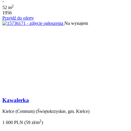
-
2
52 m
1956
Przejdź do oferty
Na wynajem
Kawalerka
Kielce (Centrum) (Świętokrzyskie, gm. Kielce)
2
1 600 PLN (59 zł/m
)