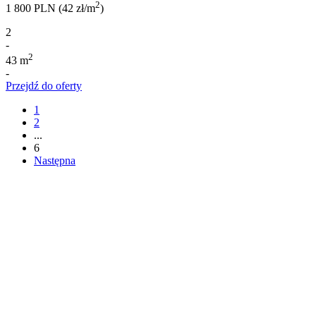
2
1 800 PLN (42 zł/m
)
2
-
2
43 m
-
Przejdź do oferty
1
2
...
6
Następna