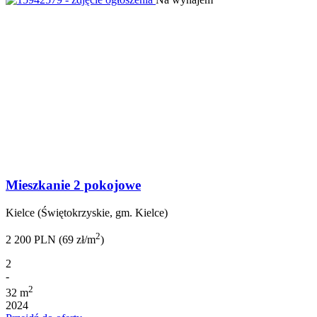
Mieszkanie 2 pokojowe
Kielce (Świętokrzyskie, gm. Kielce)
2
2 200 PLN (69 zł/m
)
2
-
2
32 m
2024