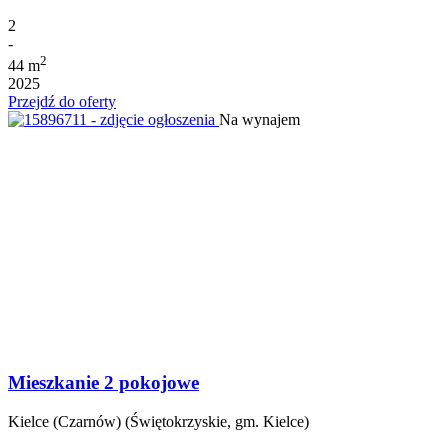
2
-
2
44 m
2025
Przejdź do oferty
Na wynajem
Mieszkanie 2 pokojowe
Kielce (Czarnów) (Świętokrzyskie, gm. Kielce)