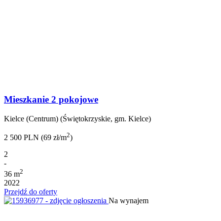
Mieszkanie 2 pokojowe
Kielce (Centrum) (Świętokrzyskie, gm. Kielce)
2
2 500 PLN (69 zł/m
)
2
-
2
36 m
2022
Przejdź do oferty
Na wynajem