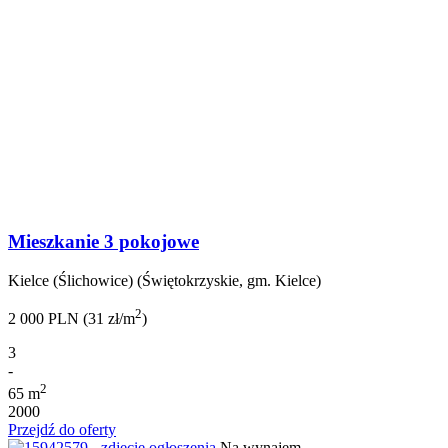
Mieszkanie 3 pokojowe
Kielce (Ślichowice) (Świętokrzyskie, gm. Kielce)
2
2 000 PLN (31 zł/m
)
3
-
2
65 m
2000
Przejdź do oferty
Na wynajem