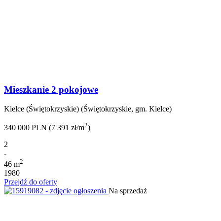
Mieszkanie 2 pokojowe
Kielce (Świętokrzyskie) (Świętokrzyskie, gm. Kielce)
2
340 000 PLN (7 391 zł/m
)
2
-
2
46 m
1980
Przejdź do oferty
Na sprzedaż