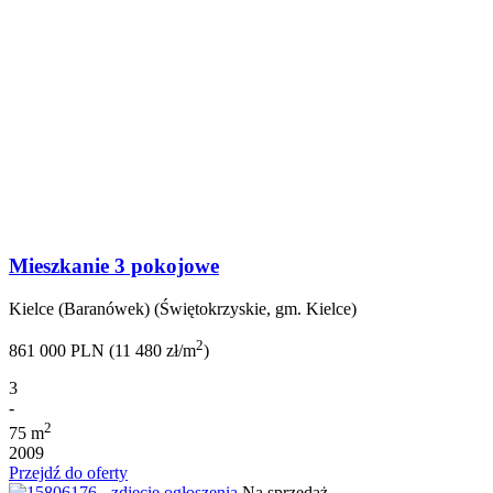
Mieszkanie 3 pokojowe
Kielce (Baranówek) (Świętokrzyskie, gm. Kielce)
2
861 000 PLN (11 480 zł/m
)
3
-
2
75 m
2009
Przejdź do oferty
Na sprzedaż