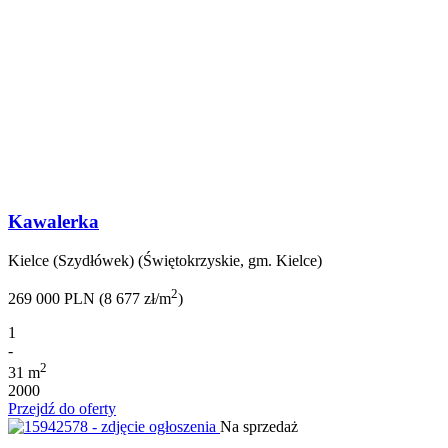
Kawalerka
Kielce (Szydłówek) (Świętokrzyskie, gm. Kielce)
2
269 000 PLN (8 677 zł/m
)
1
-
2
31 m
2000
Przejdź do oferty
Na sprzedaż