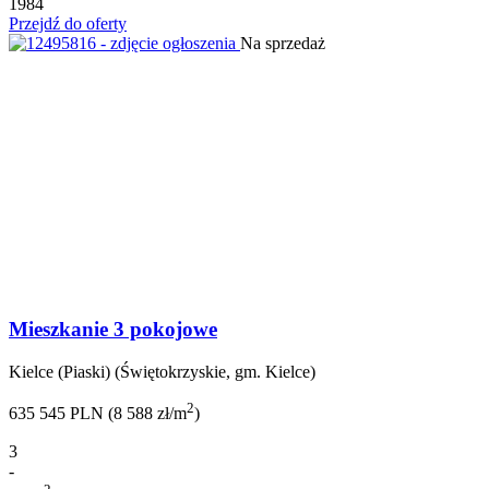
1984
Przejdź do oferty
Na sprzedaż
Mieszkanie 3 pokojowe
Kielce (Piaski) (Świętokrzyskie, gm. Kielce)
2
635 545 PLN (8 588 zł/m
)
3
-