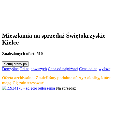
Mieszkania na sprzedaż Świętokrzyskie
Kielce
Znalezionych ofert:
510
Sortuj oferty po
Domyślne
Od najnowszych
Cena od najniższej
Cena od najwyższej
Oferta archiwalna. Znaleźliśmy podobne oferty z okolicy, które
mogą Cię zainteresować.
Na sprzedaż