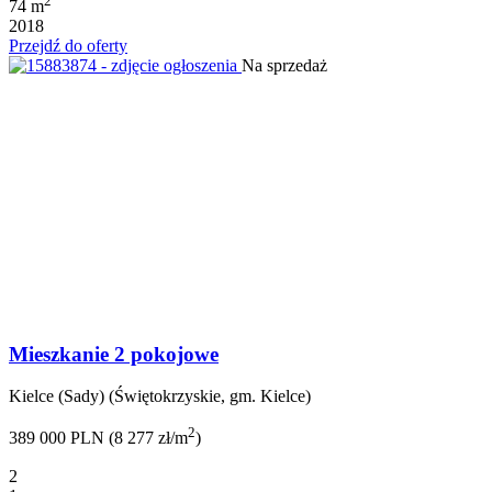
2
74 m
2018
Przejdź do oferty
Na sprzedaż
Mieszkanie 2 pokojowe
Kielce (Sady) (Świętokrzyskie, gm. Kielce)
2
389 000 PLN (8 277 zł/m
)
2