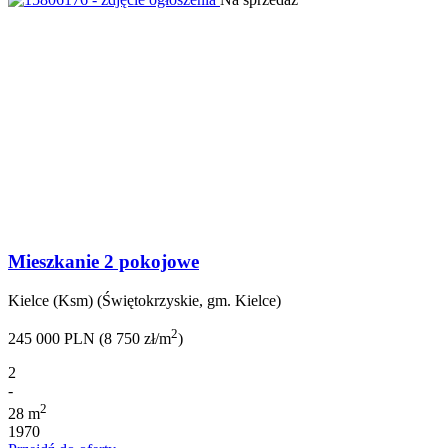
Mieszkanie 2 pokojowe
Kielce (Ksm) (Świętokrzyskie, gm. Kielce)
2
245 000 PLN (8 750 zł/m
)
2
-
2
28 m
1970