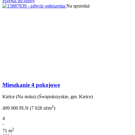
Przejdź do oferty
Na sprzedaż
Mieszkanie 4 pokojowe
Kielce (Na stoku) (Świętokrzyskie, gm. Kielce)
2
499 000 PLN (7 028 zł/m
)
4
-
2
71 m