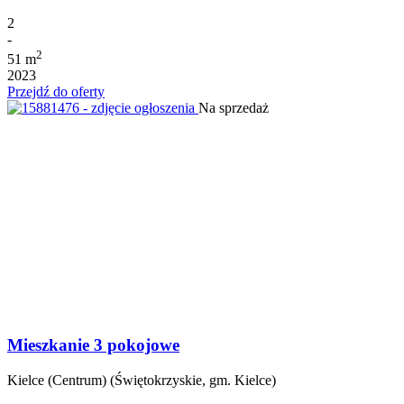
2
-
2
51 m
2023
Przejdź do oferty
Na sprzedaż
Mieszkanie 3 pokojowe
Kielce (Centrum) (Świętokrzyskie, gm. Kielce)