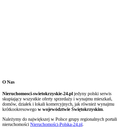
O Nas
Nieruchomosci-swietokrzyskie-24.pl
jedyny polski serwis
skupiający wszystkie oferty sprzedaży i wynajmu mieszkań,
domów, działek i lokali komercyjnych, jak również wynajmu
krótkookresowego
w województwie Świętokrzyskim
.
Należymy do największej w Polsce grupy regionalnych portali
nieruchomości
Nieruchomości-Polska-24.pl
.