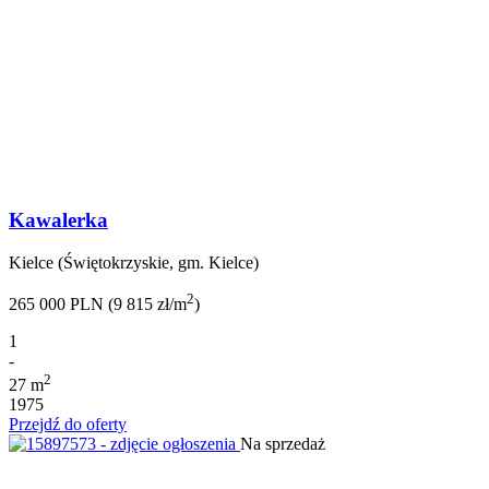
Kawalerka
Kielce (Świętokrzyskie, gm. Kielce)
2
265 000 PLN (9 815 zł/m
)
1
-
2
27 m
1975
Przejdź do oferty
Na sprzedaż