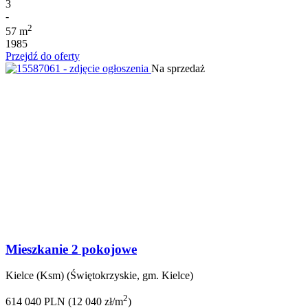
3
-
2
57 m
1985
Przejdź do oferty
Na sprzedaż
Mieszkanie 2 pokojowe
Kielce (Ksm) (Świętokrzyskie, gm. Kielce)
2
614 040 PLN (12 040 zł/m
)